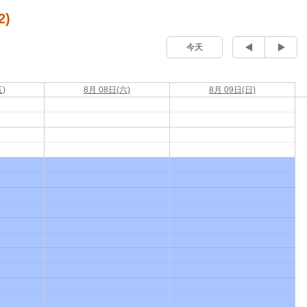
2)
今天
)
8月 08日(六)
8月 09日(日)