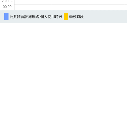
23:00 -
00:00
公共體育設施網絡-個人使用時段
學校時段