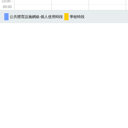
23:00 -
00:00
公共體育設施網絡-個人使用時段
學校時段